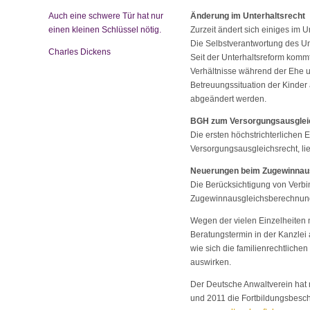
Auch eine schwere Tür hat nur
Änderung im Unterhaltsrecht
einen kleinen Schlüssel nötig.
Zurzeit ändert sich einiges im U
Die Selbstverantwortung des Unt
Charles Dickens
Seit der Unterhaltsreform kommt
Verhältnisse während der Ehe u
Betreuungssituation der Kinder a
abgeändert werden.
BGH zum Versorgungsausglei
Die ersten höchstrichterliche
Versorgungsausgleichsrecht, lie
Neuerungen beim Zugewinnau
Die Berücksichtigung von Verbin
Zugewinnausgleichsberechnung 
Wegen der vielen Einzelheiten 
Beratungstermin in der Kanzlei 
wie sich die familienrechtlichen
auswirken.
Der Deutsche Anwaltverein hat m
und 2011 die Fortbildungsbeschei