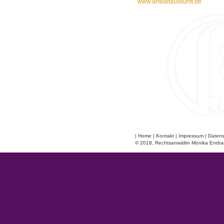
www.anwaltauskunft.de
|
Home
|
Kontakt
|
Impressum
|
Datens
© 2018, Rechtsanwältin Monika Endra